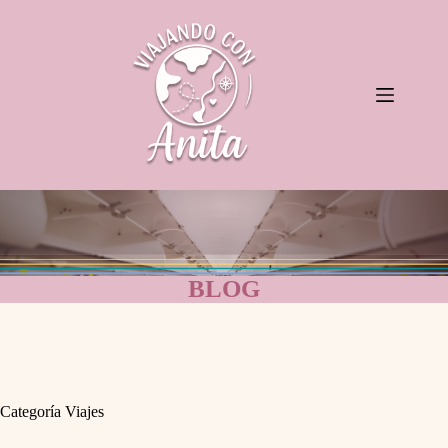
Saltar
al
contenido
BLOG
Categoría
Viajes