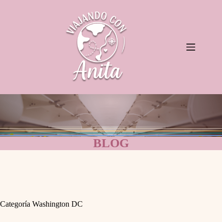
Saltar
al
contenido
BLOG
Categoría
Washington DC