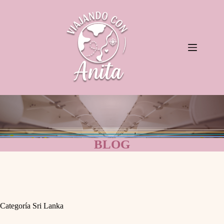
Saltar
al
contenido
BLOG
Categoría
Sri Lanka