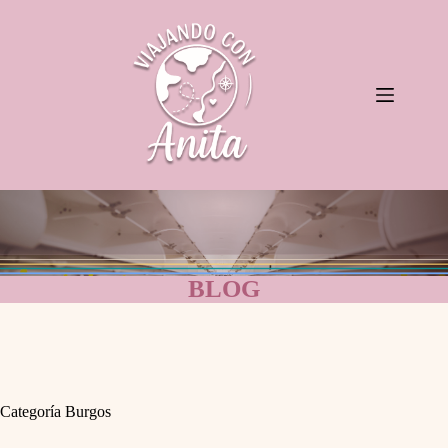
Saltar
al
contenido
BLOG
Categoría
Burgos