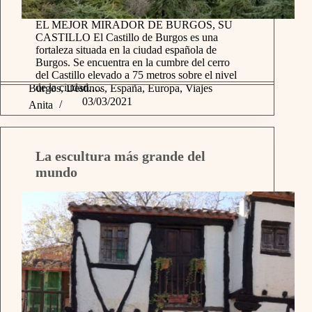
EL MEJOR MIRADOR DE BURGOS, SU
CASTILLO El Castillo de Burgos es una
fortaleza situada en la ciudad española de
Burgos. Se encuentra en la cumbre del cerro
del Castillo elevado a 75 metros sobre el nivel
de la ciudad.…
Burgos
,
Destinos
,
España
,
Europa
,
Viajes
03/03/2021
Anita
La escultura más grande del
mundo