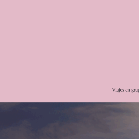
Saltar
al
contenido
Viajes en gru