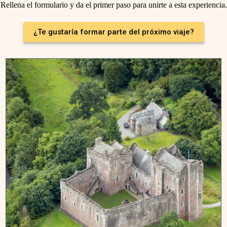
Rellena el formulario y da el primer paso para unirte a esta experiencia.
¿Te gustaría formar parte del próximo viaje?