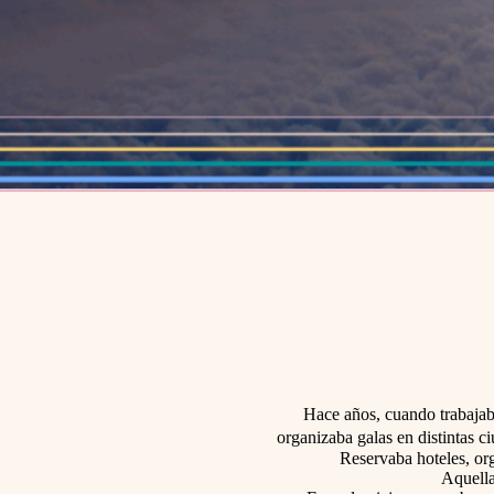
Hace años, cuando trabajaba
organizaba galas en distintas
Reservaba hoteles, org
Aquella