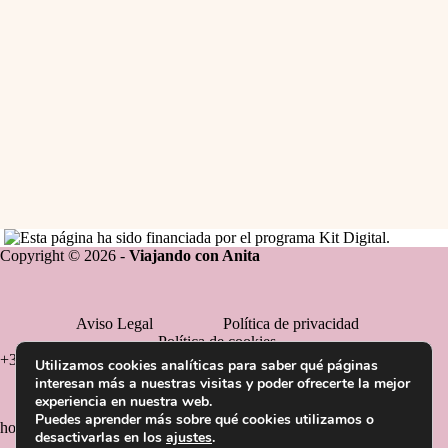
Copyright © 2026 -
Viajando con Anita
Aviso Legal
Política de privacidad
Política de cookies
+34 652 360 023
Utilizamos cookies analíticas para saber qué páginas
interesan más a nuestras visitas y poder ofrecerte la mejor
experiencia en nuestra web.
Puedes aprender más sobre qué cookies utilizamos o
hola@viajandoconanita.com
desactivarlas en los
ajustes
.