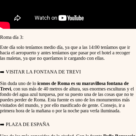
Roma día 3:
Este día solo teníamos medio día, ya que a las 14:00 teníamos que ir
hacia el aeropuerto y antes teníamos que pasar por el hotel a recoger
las maletas, ya que no queríamos ir cargando con ellas.
➡️ VISITAR LA FONTANA DE TREVI
Sin duda uno de lo
iconos de Roma es su maravillosa fontana de
Trevi
, con sus más de 40 metros de altura, sus enormes esculturas y el
fondo del agua azul turquesa, por su puesto una de las cosas que no te
puedes perder de Roma. Esta fuente es uno de los monumentos más
visitados del mundo, y por ello masificado de gente. Consejo, ir a
primera hora de la mañana o por la noche para verla iluminada.
➡️ PLAZA DE ESPAÑA