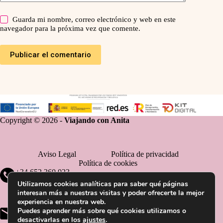
Guarda mi nombre, correo electrónico y web en este
navegador para la próxima vez que comente.
Publicar el comentario
Copyright © 2026 -
Viajando con Anita
Aviso Legal
Política de privacidad
Política de cookies
+34 652 360 023
Utilizamos cookies analíticas para saber qué páginas
interesan más a nuestras visitas y poder ofrecerte la mejor
experiencia en nuestra web.
Puedes aprender más sobre qué cookies utilizamos o
hola@viajandoconanita.com
desactivarlas en los
ajustes
.