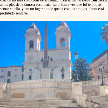
Una de las más conocidas de la ciudad. Con la fuente
Della Barcaccia
al los pies de la famosa escalinata. La primera vez que fui te podías
sentar en ella, y era un lugar donde queda con los amigos, ahora está
prohibido sentarse.