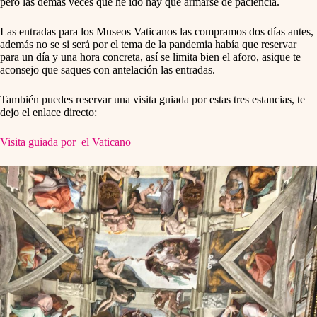
pero las demás veces que he ido hay que armarse de paciencia.
Las entradas para los Museos Vaticanos las compramos dos días antes,
además no se si será por el tema de la pandemia había que reservar
para un día y una hora concreta, así se limita bien el aforo, asique te
aconsejo que saques con antelación las entradas.
También puedes reservar una visita guiada por estas tres estancias, te
dejo el enlace directo:
Visita guiada por el Vaticano