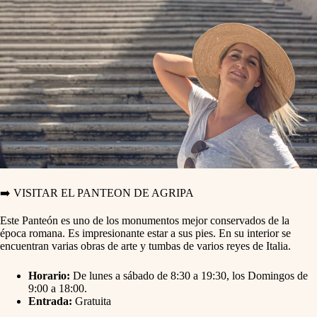
➡️ VISITAR EL PANTEON DE AGRIPA
Este Panteón es uno de los monumentos mejor conservados de la
época romana. Es impresionante estar a sus pies. En su interior se
encuentran varias obras de arte y tumbas de varios reyes de Italia.
Horario:
De lunes a sábado de 8:30 a 19:30, los Domingos de
9:00 a 18:00.
Entrada:
Gratuita