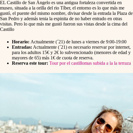
EL Castillo de San Ángelo es una antigua fortaleza convertida en
museo, situada a la orilla del rio Tíber, el entorno es lo que más me
gustó, el puente del mismo nombre, divisar desde la entrada la Plaza de
San Pedro y además tenia la espinita de no haber entrado en otras
visitas. Pero lo que más me gustó fueron sus vistas desde la cima del
Castillo
Horario:
Actualmente (´21) de lunes a viernes de 9:00-19:00
Entradas:
Actualmente (´21) es necesario reservar por internet,
para los adultos 15€ y 2€ lo subvencionado (menores de edad y
mayores de 65) más 1€ de cuota de reserva.
Reserva este tour:
Tour por el castillomas subida a la la terraza