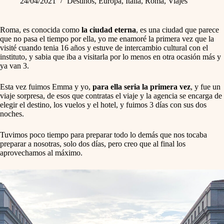
24/04/2021
Destinos
,
Europa
,
Italia
,
Roma
,
Viajes
Roma, es conocida como
la ciudad eterna
, es una ciudad que parece
que no pasa el tiempo por ella, yo me enamoré la primera vez que la
visité cuando tenia 16 años y estuve de intercambio cultural con el
instituto, y sabia que iba a visitarla por lo menos en otra ocasión más y
ya van 3.
Esta vez fuimos Emma y yo,
para ella seria la primera vez
, y fue un
viaje sorpresa, de esos que contratas el viaje y la agencia se encarga de
elegir el destino, los vuelos y el hotel, y fuimos 3 días con sus dos
noches.
Tuvimos poco tiempo para preparar todo lo demás que nos tocaba
preparar a nosotras, solo dos días, pero creo que al final los
aprovechamos al máximo.