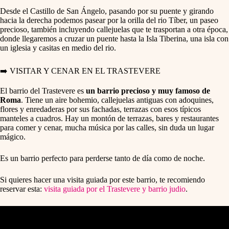
Desde el Castillo de San Ángelo, pasando por su puente y girando
hacia la derecha podemos pasear por la orilla del rio Tíber, un paseo
precioso, también incluyendo callejuelas que te trasportan a otra época,
donde llegaremos a cruzar un puente hasta la Isla Tiberina, una isla con
un iglesia y casitas en medio del rio.
➡️ VISITAR Y CENAR EN EL TRASTEVERE
El barrio del Trastevere es
un barrio precioso y muy famoso de
Roma
. Tiene un aire bohemio, callejuelas antiguas con adoquines,
flores y enredaderas por sus fachadas, terrazas con esos típicos
manteles a cuadros. Hay un montón de terrazas, bares y restaurantes
para comer y cenar, mucha música por las calles, sin duda un lugar
mágico.
Es un barrio perfecto para perderse tanto de día como de noche.
Si quieres hacer una visita guiada por este barrio, te recomiendo
reservar esta:
visita guiada por el Trastevere y barrio judio
.