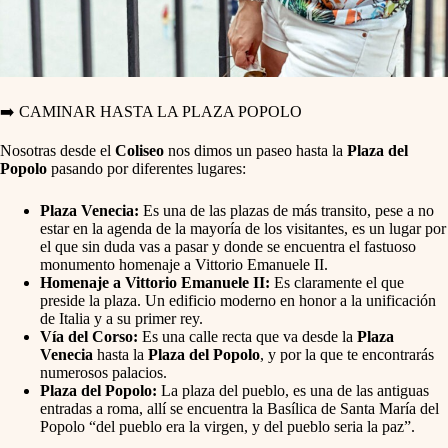
➡️ CAMINAR HASTA LA PLAZA POPOLO
Nosotras desde el
Coliseo
nos dimos un paseo hasta la
Plaza del
Popolo
pasando por diferentes lugares:
Plaza Venecia:
Es una de las plazas de más transito, pese a no
estar en la agenda de la mayoría de los visitantes, es un lugar por
el que sin duda vas a pasar y donde se encuentra el fastuoso
monumento homenaje a Vittorio Emanuele II.
Homenaje a Vittorio Emanuele II:
Es claramente el que
preside la plaza. Un edificio moderno en honor a la unificación
de Italia y a su primer rey.
Vía del Corso:
Es una calle recta que va desde la
Plaza
Venecia
hasta la
Plaza del Popolo
, y por la que te encontrarás
numerosos palacios.
Plaza del Popolo:
La plaza del pueblo, es una de las antiguas
entradas a roma, allí se encuentra la Basílica de Santa María del
Popolo “del pueblo era la virgen, y del pueblo seria la paz”.