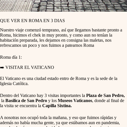
QUE VER EN ROMA EN 3 DIAS
Nuestro viaje comenzó temprano, así que llegamos bastante pronto a
Roma, hicimos el chek in muy pronto, y como aun no tenían la
habitación preparada, les dejamos en consigna las maletas, nos
refrescamos un poco y nos fuimos a patearnos Roma
Roma día 1:
➡️ VISITAR EL VATICANO
El Vaticano es una ciudad estado entro de Roma y es la sede de la
Iglesia Católica.
Dentro del Vaticano hay 3 visitas importantes la
Plaza de San Pedro,
la
Basílica de San Pedro
y los
Museos Vaticanos
, donde al final de
la visita se encuentra la
Capilla Sixtina.
A nosotras nos ocupó toda la mañana, y eso que fuimos rápidas y
además no había mucha gente, ya que estábamos aun en pandemia,