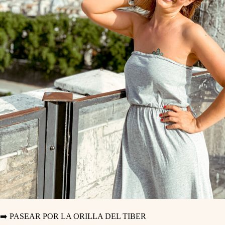
➡️ PASEAR POR LA ORILLA DEL TIBER