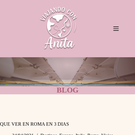
Saltar
al
contenido
BLOG
QUE VER EN ROMA EN 3 DIAS