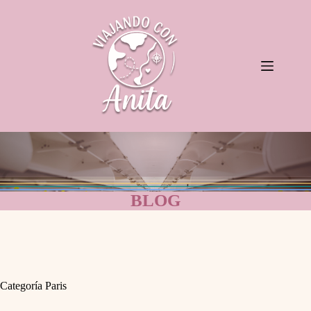
Saltar
al
contenido
BLOG
Categoría
Paris