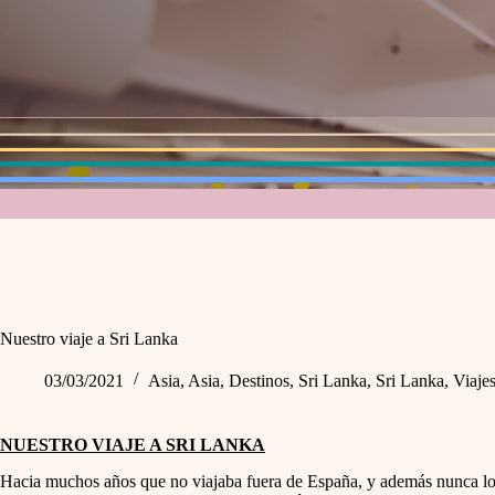
Nuestro viaje a Sri Lanka
03/03/2021
Asia
,
Asia
,
Destinos
,
Sri Lanka
,
Sri Lanka
,
Viaje
NUESTRO VIAJE A SRI LANKA
Hacia muchos años que no viajaba fuera de España, y además nunca lo 