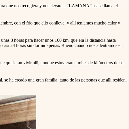
para que nos recogiera y nos llevara a “LAMANA” así se llama el
mbre, con el frio que ello conlleva, y allí teníamos mucho calor y
unas 3 horas para hacer unos 160 km, que era la distancia hasta
os casi 24 horas sin dormir apenas. Bueno cuando nos adentramos en
uisieran vivir allí, aunque estuvieran a miles de kilómetros de su
e ha creado una gran familia, tanto de las personas que allí residen,