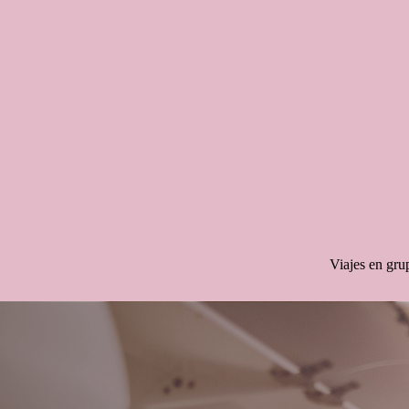
Saltar
al
contenido
Viajes en gru