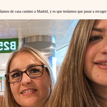
 salíamos de casa camino a Madrid, y es que teníamos que pasar a re