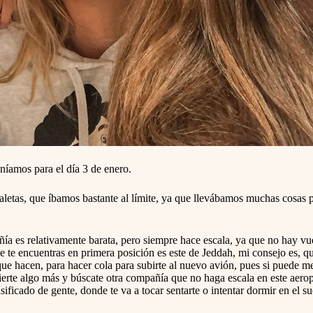
eníamos para el día 3 de enero.
maletas, que íbamos bastante al límite, ya que llevábamos muchas cosas 
a es relativamente barata, pero siempre hace escala, ya que no hay vue
 te encuentras en primera posición es este de Jeddah, mi consejo es, que
e hacen, para hacer cola para subirte al nuevo avión, pues si puede mer
vierte algo más y búscate otra compañía que no haga escala en este aer
ficado de gente, donde te va a tocar sentarte o intentar dormir en el s