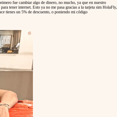
 primero fue cambiar algo de dinero, no mucho, ya que en nuestro
ra tener internet. Esto ya no me pasa gracias a la tarjeta sim HolaFly,
enlace tienes un 5% de descuento, o poniendo mi código