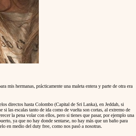
para mis hermanas, prácticamente una maleta entera y parte de otra era
los directos hasta Colombo (Capital de Sri Lanka), en Jeddah, si
 si las escalas tanto de ida como de vuelta son cortas, al extremo de
ecer la pena volar con ellos, pero si tienes que pasar, por ejemplo una
opuerto, ya que no hay donde sentarse, no hay más que un baño para
uelo en medio del duty free, como nos pasó a nosotras.