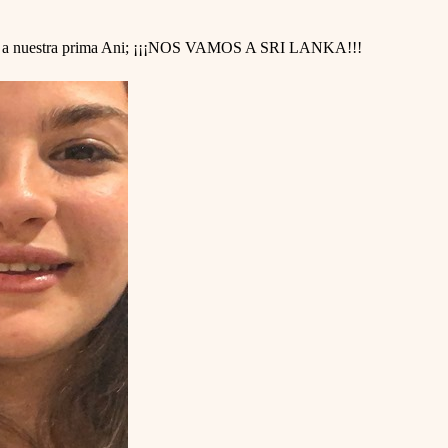
coger a nuestra prima Ani; ¡¡¡NOS VAMOS A SRI LANKA!!!