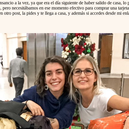
ancio a la vez, ya que era el día siguiente de haber salido de casa, lo
pero necesitábamos en ese momento efectivo para comprar una tarjeta pa
en otro post, la pides y te llega a casa, y además si accedes desde mi 