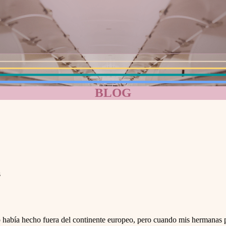
BLOG
s
había hecho fuera del continente europeo, pero cuando mis hermanas pe