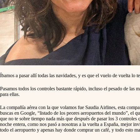
Íbamos a pasar allí todas las navidades, y es que el vuelo de vuelta lo t
Pasamos todos los controles bastante rápido, incluso el pesado de las 
para ellas.
La compañía aérea con la que volamos fue Saudia Airlines, esta compañí
buscas en Google, “listado de los peores aeropuertos del mundo”, el que
que no te sobre tiempo nada más que después de pasar los 3 controles qu
noche entera, como nos pasó a nosotras a la vuelta a España, mejor in
todo el aeropuerto y apenas hay donde comprar un café, y todo esto masi