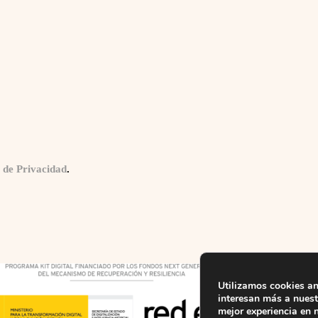
a de Privacidad
.
Utilizamos cookies an
interesan más a nuestr
mejor experiencia en 