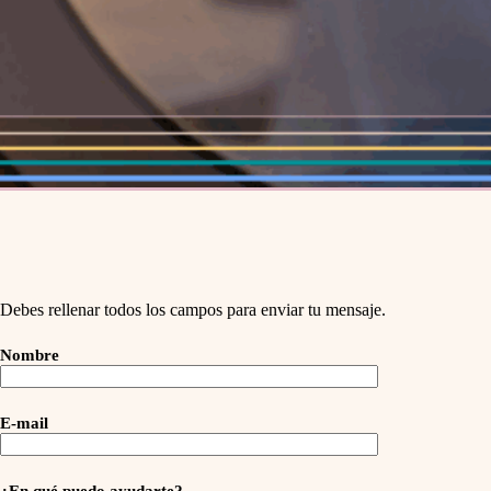
Debes rellenar todos los campos para enviar tu mensaje.
Nombre
E-mail
¿En qué puedo ayudarte?