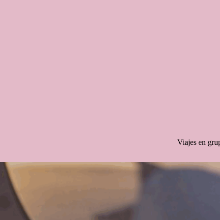
Saltar
al
contenido
Viajes en gru