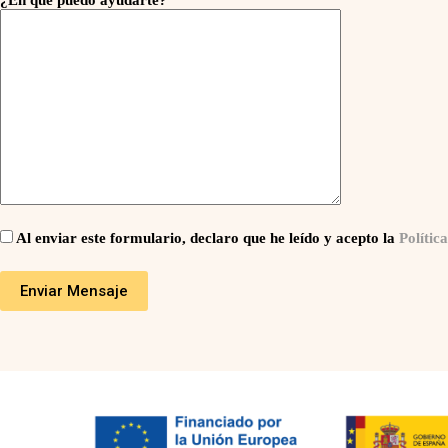
Al enviar este formulario, declaro que he leído y acepto la
Polític