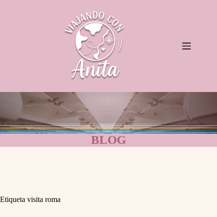
Saltar
al
contenido
BLOG
Etiqueta
visita roma