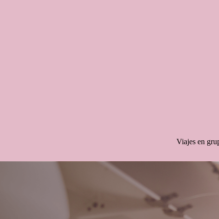
Saltar
al
contenido
Viajes en gru