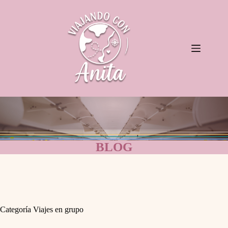
Saltar
al
contenido
BLOG
Categoría
Viajes en grupo