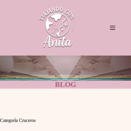
Saltar
al
contenido
BLOG
Categoría
Cruceros