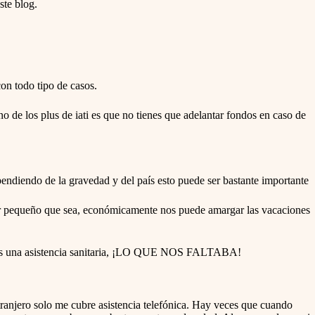
ste blog.
on todo tipo de casos.
no de los plus de iati es que no tienes que adelantar fondos en caso de
pendiendo de la gravedad y del país esto puede ser bastante importante
or pequeño que sea, económicamente nos puede amargar las vacaciones
amos una asistencia sanitaria, ¡LO QUE NOS FALTABA!
tranjero solo me cubre asistencia telefónica. Hay veces que cuando