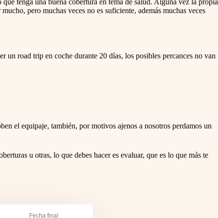
do que tenga una buena cobertura en tema de salud. Alguna vez la propia
er mucho, pero muchas veces no es suficiente, además muchas veces
er un road trip en coche durante 20 días, los posibles percances no van
oben el equipaje, también, por motivos ajenos a nosotros perdamos un
berturas u otras, lo que debes hacer es evaluar, que es lo que más te
Fecha final