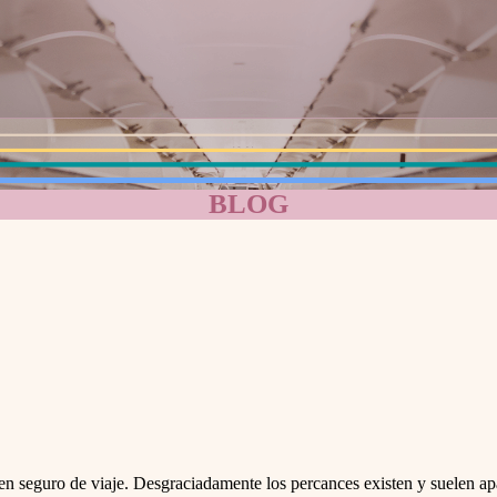
BLOG
en seguro de viaje. Desgraciadamente los percances existen y suelen apa