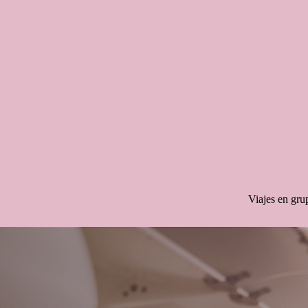
Saltar
al
contenido
Viajes en gru