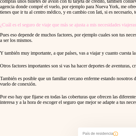
compras unos billetes de avión con tu tarjeta de crédito, también conll
agencia donde compré el vuelo, por ejemplo para Nueva York, me ofrec
tienes que ir tu al centro médico, y en cambio con Iati, si es necesario
¿Cuál es el seguro de viaje que más se ajusta a mis necesidades viajera
Pues eso depende de muchos factores, por ejemplo cuales son tus necesid
a ser los mismos.
Y también muy importante, a que países, vas a viajar y cuanto cuesta la 
Otros factores importantes son si vas ha hacer deportes de aventuras, cr
También es posible que un familiar cercano enferme estando nosotros d
vuelo de conexión.
Por eso hay que fijarse en todas las coberturas que ofrecen las diferent
interesa y a la hora de escoger el seguro que mejor se adapte a tus nece
País de residencia