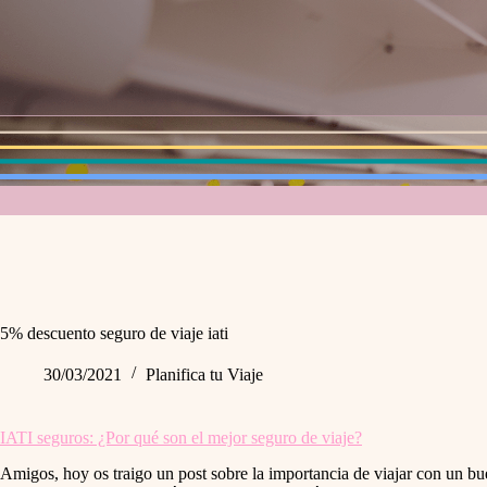
5% descuento seguro de viaje iati
30/03/2021
Planifica tu Viaje
IATI seguros: ¿Por qué son el mejor seguro de viaje?
Amigos, hoy os traigo un post sobre la importancia de viajar con un bu