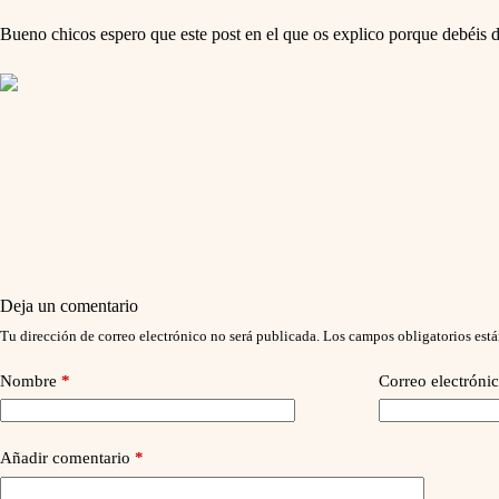
Bueno chicos espero que este post en el que os explico porque debéis de 
Deja un comentario
Tu dirección de correo electrónico no será publicada.
Los campos obligatorios est
Nombre
*
Correo electróni
Añadir comentario
*