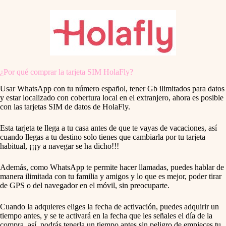
¿Por qué comprar la tarjeta SIM HolaFly?
Usar WhatsApp con tu número español, tener Gb ilimitados para datos
y estar localizado con cobertura local en el extranjero, ahora es posible
con las tarjetas SIM de datos de HolaFly.
Esta tarjeta te llega a tu casa antes de que te vayas de vacaciones, así
cuando llegas a tu destino solo tienes que cambiarla por tu tarjeta
habitual, ¡¡¡y a navegar se ha dicho!!!
Además, como WhatsApp te permite hacer llamadas, puedes hablar de
manera ilimitada con tu familia y amigos y lo que es mejor, poder tirar
de GPS o del navegador en el móvil, sin preocuparte.
Cuando la adquieres eliges la fecha de activación, puedes adquirir un
tiempo antes, y se te activará en la fecha que les señales el día de la
compra, así, podrás tenerla un tiempo antes sin peligro de empieces tu