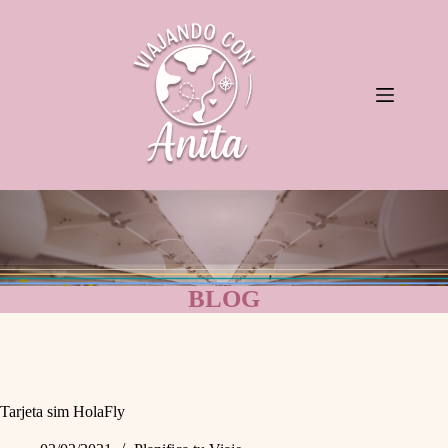
Saltar
al
contenido
BLOG
Tarjeta sim HolaFly