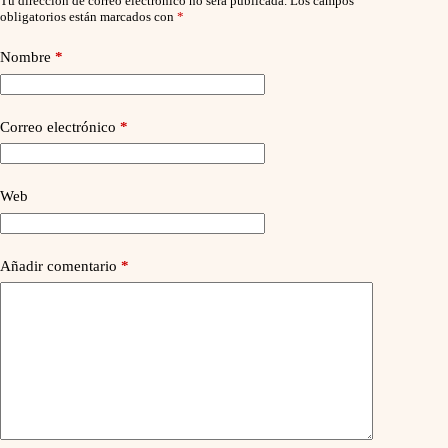
Tu dirección de correo electrónico no será publicada.
Los campos
obligatorios están marcados con
*
Nombre
*
Correo electrónico
*
Web
Añadir comentario
*