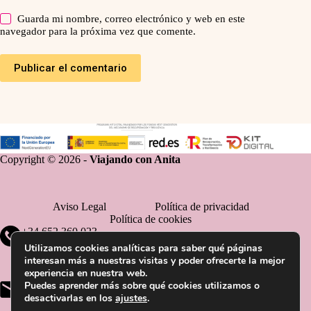
Guarda mi nombre, correo electrónico y web en este
navegador para la próxima vez que comente.
Publicar el comentario
Copyright © 2026 -
Viajando con Anita
Aviso Legal
Política de privacidad
Política de cookies
+34 652 360 023
Utilizamos cookies analíticas para saber qué páginas
interesan más a nuestras visitas y poder ofrecerte la mejor
experiencia en nuestra web.
Puedes aprender más sobre qué cookies utilizamos o
hola@viajandoconanita.com
desactivarlas en los
ajustes
.