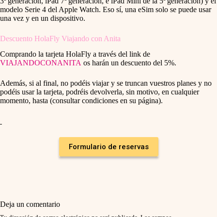
3ª generación, iPad 7ª generación, e iPad Mini de la 5ª generación) y el
modelo Serie 4 del Apple Watch. Eso sí, una eSim solo se puede usar
una vez y en un dispositivo.
Descuento HolaFly Viajando con Anita
Comprando la tarjeta HolaFly a través del link de
VIAJANDOCONANITA
os harán un descuento del 5%.
Además, si al final, no podéis viajar y se truncan vuestros planes y no
podéis usar la tarjeta, podréis devolverla, sin motivo, en cualquier
momento, hasta (consultar condiciones en su página).
Formulario de reservas
Deja un comentario