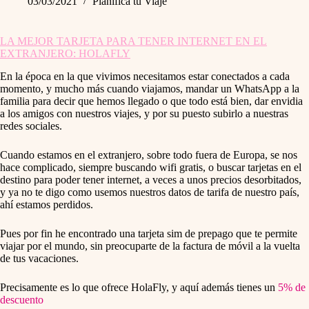
03/03/2021
Planifica tu Viaje
LA MEJOR TARJETA PARA TENER INTERNET EN EL
EXTRANJERO: HOLAFLY
En la época en la que vivimos necesitamos estar conectados a cada
momento, y mucho más cuando viajamos, mandar un WhatsApp a la
familia para decir que hemos llegado o que todo está bien, dar envidia
a los amigos con nuestros viajes, y por su puesto subirlo a nuestras
redes sociales.
Cuando estamos en el extranjero, sobre todo fuera de Europa, se nos
hace complicado, siempre buscando wifi gratis, o buscar tarjetas en el
destino para poder tener internet, a veces a unos precios desorbitados,
y ya no te digo como usemos nuestros datos de tarifa de nuestro país,
ahí estamos perdidos.
Pues por fin he encontrado una tarjeta sim de prepago que te permite
viajar por el mundo, sin preocuparte de la factura de móvil a la vuelta
de tus vacaciones.
Precisamente es lo que ofrece HolaFly, y aquí además tienes un
5% de
descuento