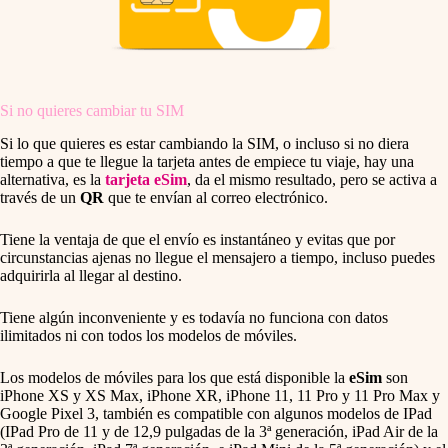
Si no quieres cambiar tu SIM
Si lo que quieres es estar cambiando la SIM, o incluso si no diera
tiempo a que te llegue la tarjeta antes de empiece tu viaje, hay una
alternativa, es la
tarjeta eSim
, da el mismo resultado, pero se activa a
través de un
QR
que te envían al correo electrónico.
Tiene la ventaja de que el envío es instantáneo y evitas que por
circunstancias ajenas no llegue el mensajero a tiempo, incluso puedes
adquirirla al llegar al destino.
Tiene algún inconveniente y es todavía no funciona con datos
ilimitados ni con todos los modelos de móviles.
Los modelos de móviles para los que está disponible la
eSim
son
iPhone XS y XS Max, iPhone XR, iPhone 11, 11 Pro y 11 Pro Max y
Google Pixel 3, también es compatible con algunos modelos de IPad
(IPad Pro de 11 y de 12,9 pulgadas de la 3ª generación, iPad Air de la