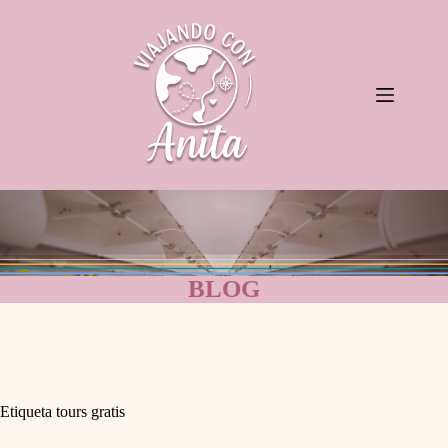
Saltar
al
contenido
BLOG
Etiqueta
tours gratis