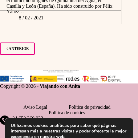
el municipio burgalés de Quintanilla del Agua, en
Castilla y León (España). Ha sido construido por Félix
Yáñez…
8 / 02 / 2021
ANTERIOR
Copyright © 2026 -
Viajando con Anita
Aviso Legal
Política de privacidad
Política de cookies
+34 652 360 023
Utilizamos cookies analíticas para saber qué páginas
interesan más a nuestras visitas y poder ofrecerte la mejor
experiencia en nuestra web.